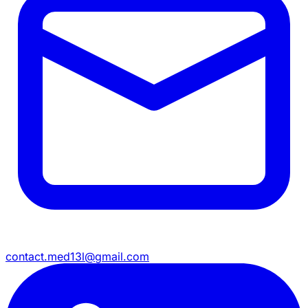
contact.med13l@gmail.com