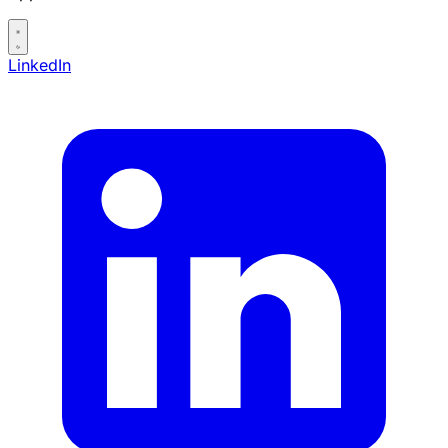
LinkedIn