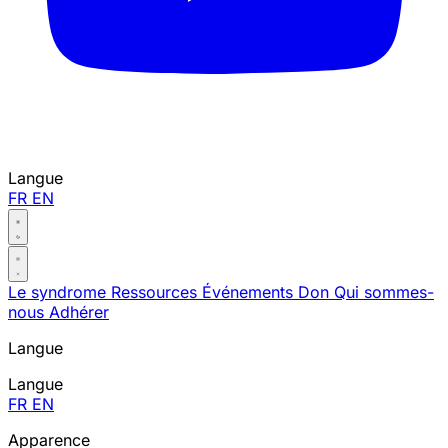
Langue
FR
EN
Le syndrome
Ressources
Événements
Don
Qui sommes-
nous
Adhérer
Langue
Langue
FR
EN
Apparence