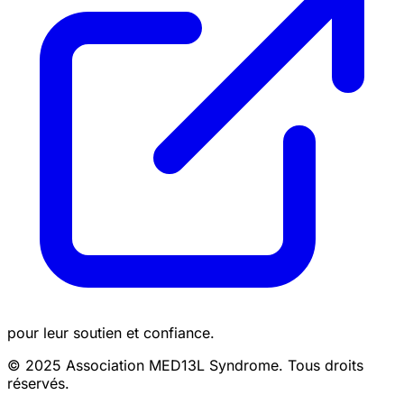
pour leur soutien et confiance.
© 2025 Association MED13L Syndrome. Tous droits
réservés.