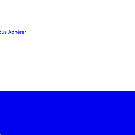
ous
Adhérer