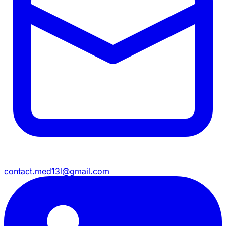
contact.med13l@gmail.com