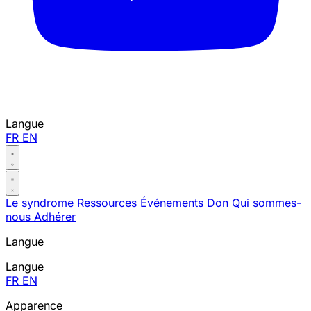
Langue
FR
EN
Le syndrome
Ressources
Événements
Don
Qui sommes-
nous
Adhérer
Langue
Langue
FR
EN
Apparence